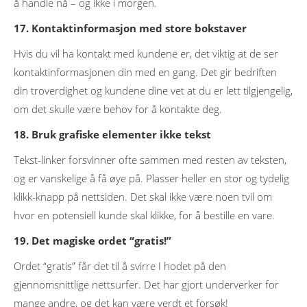
å handle nå – og ikke i morgen.
17. Kontaktinformasjon med store bokstaver
Hvis du vil ha kontakt med kundene er, det viktig at de ser
kontaktinformasjonen din med en gang. Det gir bedriften
din troverdighet og kundene dine vet at du er lett tilgjengelig,
om det skulle være behov for å kontakte deg.
18. Bruk grafiske elementer ikke tekst
Tekst-linker forsvinner ofte sammen med resten av teksten,
og er vanskelige å få øye på. Plasser heller en stor og tydelig
klikk-knapp på nettsiden. Det skal ikke være noen tvil om
hvor en potensiell kunde skal klikke, for å bestille en vare.
19. Det magiske ordet “gratis!”
Ordet “gratis” får det til å svirre I hodet på den
gjennomsnittlige nettsurfer. Det har gjort underverker for
mange andre, og det kan være verdt et forsøk!