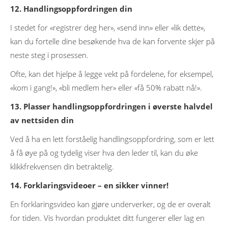
12. Handlingsoppfordringen din
I stedet for «registrer deg her», «send inn» eller «lik dette»,
kan du fortelle dine besøkende hva de kan forvente skjer på
neste steg i prosessen.
Ofte, kan det hjelpe å legge vekt på fordelene, for eksempel,
«kom i gang!», «bli medlem her» eller «få 50% rabatt nå!».
13. Plasser handlingsoppfordringen i øverste halvdel
av nettsiden din
Ved å ha en lett forståelig handlingsoppfordring, som er lett
å få øye på og tydelig viser hva den leder til, kan du øke
klikkfrekvensen din betraktelig.
14. Forklaringsvideoer – en sikker vinner!
En forklaringsvideo kan gjøre underverker, og de er overalt
for tiden. Vis hvordan produktet ditt fungerer eller lag en