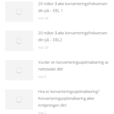
20 måter å øke konverteringsfrekvensen
din på – DEL 1
mar 26
20 måter å øke konverteringsfrekvensen
din på – DEL2
mar 26
Vurder en konverteringsoptimalisering av
nettstedet ditt!
mai 6
Hva er konverteringsoptimalisering?
Konverteringsoptimalisering øker
inntjeningen din!
mai 2