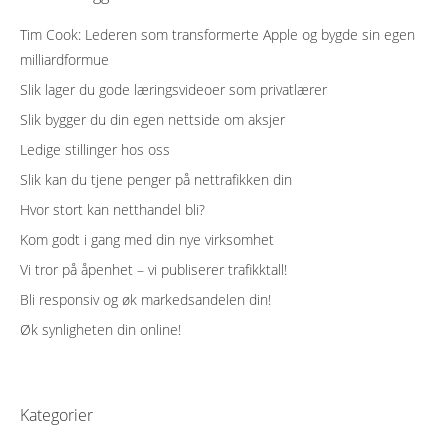
Tim Cook: Lederen som transformerte Apple og bygde sin egen
milliardformue
Slik lager du gode læringsvideoer som privatlærer
Slik bygger du din egen nettside om aksjer
Ledige stillinger hos oss
Slik kan du tjene penger på nettrafikken din
Hvor stort kan netthandel bli?
Kom godt i gang med din nye virksomhet
Vi tror på åpenhet – vi publiserer trafikktall!
Bli responsiv og øk markedsandelen din!
Øk synligheten din online!
Kategorier