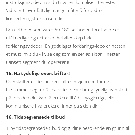
instruksjonsvideo hvis du tilbyr en komplisert tjeneste.
Videoer tilbyr ufattelig mange måter å forbedre
konverteringsfrekvensen din.
Bruk videoer som varer 60-180 sekunder, fordi seere er
utålmodige, og det er en hel vitenskap bak
forklaringsvideoer. En godt laget forklaringsvideo er nesten
et must, hvis du vil vise deg som en seriøs aktør – nesten
uansett segment du opererer i!
15. Ha tydelige overskrifter!
Overskrifter er det brukere filtrerer gjennom før de
bestemmer seg for å lese videre. En klar og tydelig overskrift
på forsiden din, kan få brukere til å bli nysgjerrige, eller
kommunisere hva brukere finner på siden din.
16. Tidsbegrensede tilbud
Tilby tidsbegrensede tilbud og gi dine besøkende en grunn til