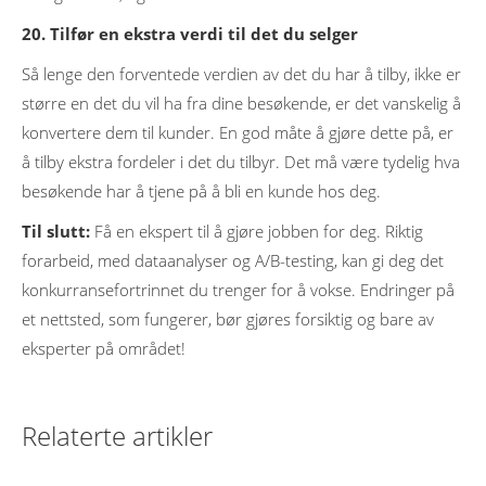
20. Tilfør en ekstra verdi til det du selger
Så lenge den forventede verdien av det du har å tilby, ikke er
større en det du vil ha fra dine besøkende, er det vanskelig å
konvertere dem til kunder. En god måte å gjøre dette på, er
å tilby ekstra fordeler i det du tilbyr. Det må være tydelig hva
besøkende har å tjene på å bli en kunde hos deg.
Til slutt:
Få en ekspert til å gjøre jobben for deg. Riktig
forarbeid, med dataanalyser og A/B-testing, kan gi deg det
konkurransefortrinnet du trenger for å vokse. Endringer på
et nettsted, som fungerer, bør gjøres forsiktig og bare av
eksperter på området!
Relaterte artikler