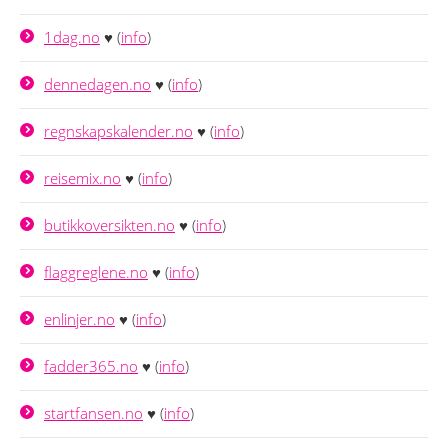
1dag.no
♥ (
info
)
dennedagen.no
♥ (
info
)
regnskapskalender.no
♥ (
info
)
reisemix.no
♥ (
info
)
butikkoversikten.no
♥ (
info
)
flaggreglene.no
♥ (
info
)
enlinjer.no
♥ (
info
)
fadder365.no
♥ (
info
)
startfansen.no
♥ (
info
)