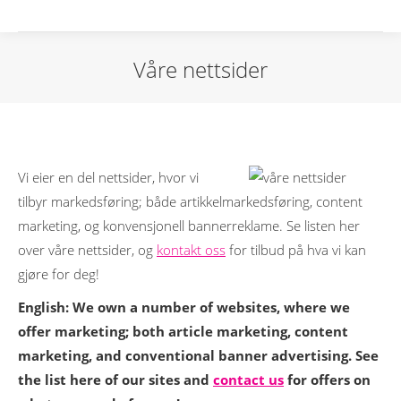
Våre nettsider
Vi eier en del nettsider, hvor vi
tilbyr markedsføring; både artikkelmarkedsføring, content
marketing, og konvensjonell bannerreklame. Se listen her
over våre nettsider, og
kontakt oss
for tilbud på hva vi kan
gjøre for deg!
English:
We own a number of websites, where we
offer marketing;
both article marketing, content
marketing, and conventional banner advertising.
See
the list here of our sites and
contact us
for offers on