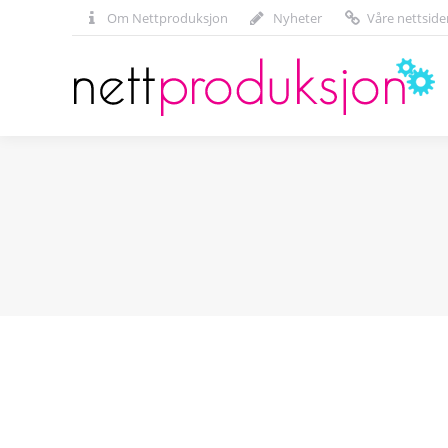
Om Nettproduksjon
Nyheter
Våre nettside