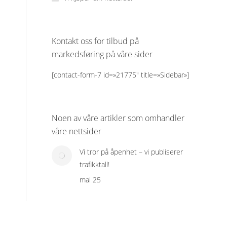
Kontakt oss for tilbud på
markedsføring på våre sider
[contact-form-7 id=»21775″ title=»Sidebar»]
Noen av våre artikler som omhandler
våre nettsider
Vi tror på åpenhet – vi publiserer
trafikktall!
mai 25