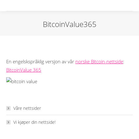
BitcoinValue365
En engelskspråklig versjon av vår
norske Bitcoin-nettside
:
BitcoinValue 365
Våre nettsider
Vi kjøper din nettside!