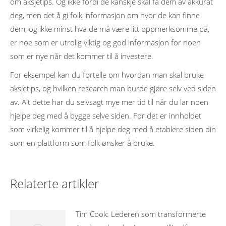
om aksjetips. Og ikke fordi de kanskje skal få dem av akkurat
deg, men det å gi folk informasjon om hvor de kan finne
dem, og ikke minst hva de må være litt oppmerksomme på,
er noe som er utrolig viktig og god informasjon for noen
som er nye når det kommer til å investere.
For eksempel kan du fortelle om hvordan man skal bruke
aksjetips, og hvilken research man burde gjøre selv ved siden
av. Alt dette har du selvsagt mye mer tid til når du lar noen
hjelpe deg med å bygge selve siden. For det er innholdet
som virkelig kommer til å hjelpe deg med å etablere siden din
som en plattform som folk ønsker å bruke.
Relaterte artikler
Tim Cook: Lederen som transformerte