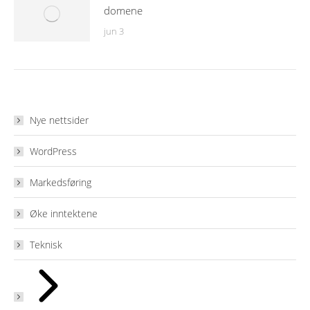
domene
jun 3
Nye nettsider
WordPress
Markedsføring
Øke inntektene
Teknisk