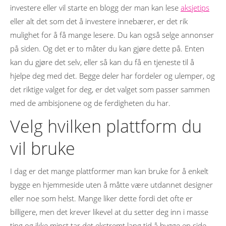
investere eller vil starte en blogg der man kan lese
aksjetips
eller alt det som det å investere innebærer, er det rik
mulighet for å få mange lesere. Du kan også selge annonser
på siden. Og det er to måter du kan gjøre dette på. Enten
kan du gjøre det selv, eller så kan du få en tjeneste til å
hjelpe deg med det. Begge deler har fordeler og ulemper, og
det riktige valget for deg, er det valget som passer sammen
med de ambisjonene og de ferdigheten du har.
Velg hvilken plattform du
vil bruke
I dag er det mange plattformer man kan bruke for å enkelt
bygge en hjemmeside uten å måtte være utdannet designer
eller noe som helst. Mange liker dette fordi det ofte er
billigere, men det krever likevel at du setter deg inn i masse
ting og ikke minst tar det ekstremt lang tid å bygge en side.