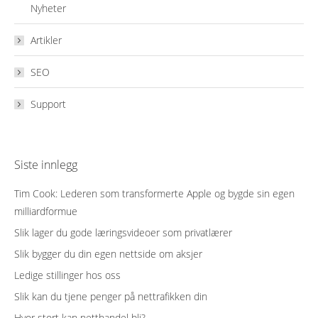
Nyheter
Artikler
SEO
Support
Siste innlegg
Tim Cook: Lederen som transformerte Apple og bygde sin egen
milliardformue
Slik lager du gode læringsvideoer som privatlærer
Slik bygger du din egen nettside om aksjer
Ledige stillinger hos oss
Slik kan du tjene penger på nettrafikken din
Hvor stort kan netthandel bli?