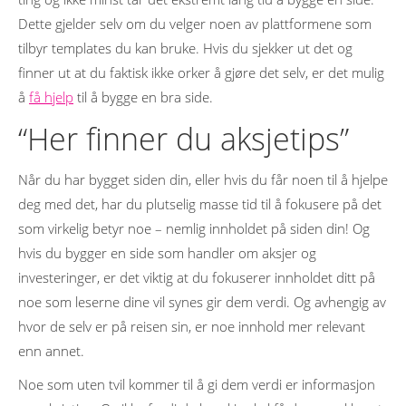
Dette gjelder selv om du velger noen av plattformene som
tilbyr templates du kan bruke. Hvis du sjekker ut det og
finner ut at du faktisk ikke orker å gjøre det selv, er det mulig
å
få hjelp
til å bygge en bra side.
“Her finner du aksjetips”
Når du har bygget siden din, eller hvis du får noen til å hjelpe
deg med det, har du plutselig masse tid til å fokusere på det
som virkelig betyr noe – nemlig innholdet på siden din! Og
hvis du bygger en side som handler om aksjer og
investeringer, er det viktig at du fokuserer innholdet ditt på
noe som leserne dine vil synes gir dem verdi. Og avhengig av
hvor de selv er på reisen sin, er noe innhold mer relevant
enn annet.
Noe som uten tvil kommer til å gi dem verdi er informasjon