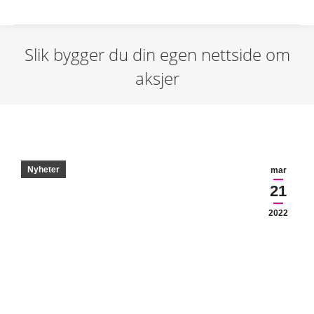
Slik bygger du din egen nettside om
aksjer
Nyheter
mar
21
2022