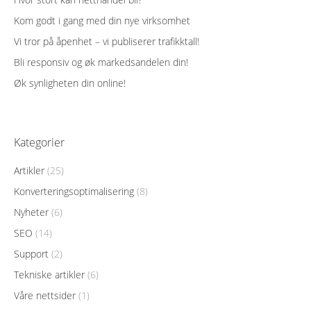
Kom godt i gang med din nye virksomhet
Vi tror på åpenhet – vi publiserer trafikktall!
Bli responsiv og øk markedsandelen din!
Øk synligheten din online!
Kategorier
Artikler
(25)
Konverteringsoptimalisering
(8)
Nyheter
(6)
SEO
(14)
Support
(2)
Tekniske artikler
(6)
Våre nettsider
(1)