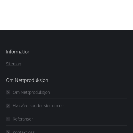
Information
Sitemap
Om Nettproduksjon
Om Nettproduksjon
Hva våre kunder sier om oss
Referanser
Kontakt oss