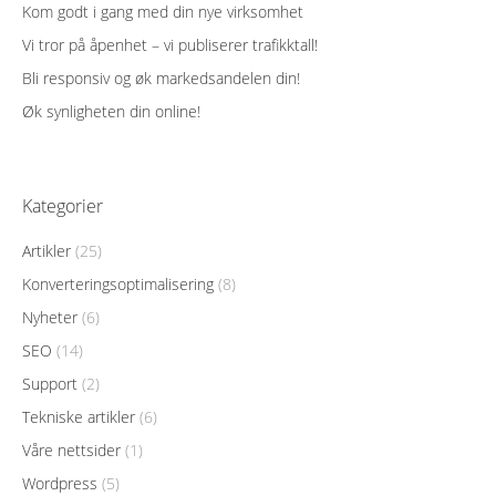
Kom godt i gang med din nye virksomhet
Vi tror på åpenhet – vi publiserer trafikktall!
Bli responsiv og øk markedsandelen din!
Øk synligheten din online!
Kategorier
Artikler
(25)
Konverteringsoptimalisering
(8)
Nyheter
(6)
SEO
(14)
Support
(2)
Tekniske artikler
(6)
Våre nettsider
(1)
Wordpress
(5)