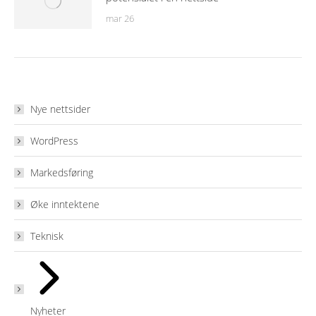
mar 26
Nye nettsider
WordPress
Markedsføring
Øke inntektene
Teknisk
Nyheter