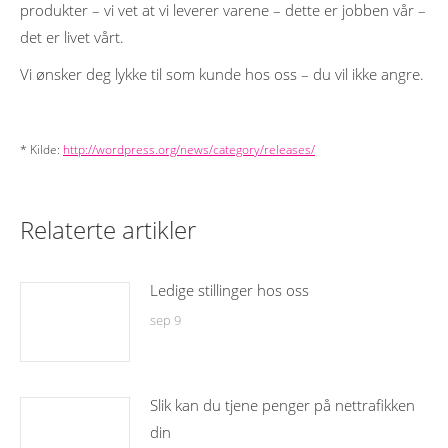
produkter – vi vet at vi leverer varene – dette er jobben vår –
det er livet vårt.
Vi ønsker deg lykke til som kunde hos oss – du vil ikke angre.
* Kilde:
http://wordpress.org/news/category/releases/
Relaterte artikler
Ledige stillinger hos oss
sep 9
Slik kan du tjene penger på nettrafikken
din