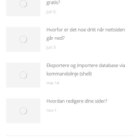
gratis?
jun 5
Hvorfor er det noe dritt når nettsiden
går ned?
jun 3
Eksportere og importere database via
kommandolinje (shell)
mar 14
Hvordan redigere dine sider?
nov 1