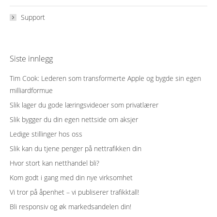
Support
Siste innlegg
Tim Cook: Lederen som transformerte Apple og bygde sin egen
milliardformue
Slik lager du gode læringsvideoer som privatlærer
Slik bygger du din egen nettside om aksjer
Ledige stillinger hos oss
Slik kan du tjene penger på nettrafikken din
Hvor stort kan netthandel bli?
Kom godt i gang med din nye virksomhet
Vi tror på åpenhet – vi publiserer trafikktall!
Bli responsiv og øk markedsandelen din!