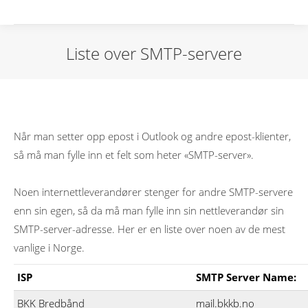
Liste over SMTP-servere
Når man setter opp epost i Outlook og andre epost-klienter,
så må man fylle inn et felt som heter «SMTP-server».
Noen internettleverandører stenger for andre SMTP-servere
enn sin egen, så da må man fylle inn sin nettleverandør sin
SMTP-server-adresse. Her er en liste over noen av de mest
vanlige i Norge.
ISP
SMTP Server Name:
BKK Bredbånd
mail.bkkb.no