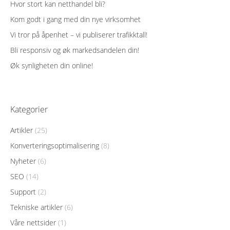
Hvor stort kan netthandel bli?
Kom godt i gang med din nye virksomhet
Vi tror på åpenhet – vi publiserer trafikktall!
Bli responsiv og øk markedsandelen din!
Øk synligheten din online!
Kategorier
Artikler
(25)
Konverteringsoptimalisering
(8)
Nyheter
(6)
SEO
(14)
Support
(2)
Tekniske artikler
(6)
Våre nettsider
(1)