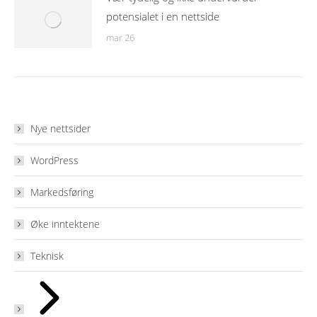
potensialet i en nettside
mar 26
Nye nettsider
WordPress
Markedsføring
Øke inntektene
Teknisk