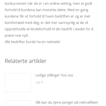
konkurrenten når de er i en online-setting, men et godt
forhold til kundene kan motvirke dette. Med en gang
kundene får et forhold til hvem bedriften er og er mer
komfortabel med deg, er det mer sannsynlig at de vil
opprettholde et kindeforhold til din bedrift i stedet for å
prøve noe nytt.
Alle bedrifter burde ha en nettside!
Relaterte artikler
Ledige stillinger hos oss
sep 9
Slik kan du tjene penger på nettrafikken