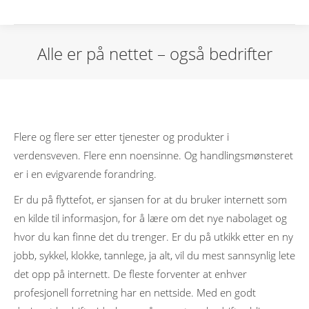
Alle er på nettet – også bedrifter
Flere og flere ser etter tjenester og produkter i
verdensveven. Flere enn noensinne. Og handlingsmønsteret
er i en evigvarende forandring.
Er du på flyttefot, er sjansen for at du bruker internett som
en kilde til informasjon, for å lære om det nye nabolaget og
hvor du kan finne det du trenger. Er du på utkikk etter en ny
jobb, sykkel, klokke, tannlege, ja alt, vil du mest sannsynlig lete
det opp på internett. De fleste forventer at enhver
profesjonell forretning har en nettside. Med en godt