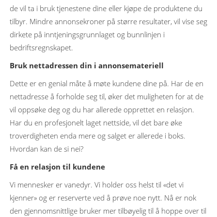
de vil ta i bruk tjenestene dine eller kjøpe de produktene du
tilbyr. Mindre annonsekroner på større resultater, vil vise seg
dirkete på inntjeningsgrunnlaget og bunnlinjen i
bedriftsregnskapet.
Bruk nettadressen din i annonsemateriell
Dette er en genial måte å møte kundene dine på. Har de en
nettadresse å forholde seg til, øker det muligheten for at de
vil oppsøke deg og du har allerede opprettet en relasjon.
Har du en profesjonelt laget nettside, vil det bare øke
troverdigheten enda mere og salget er allerede i boks.
Hvordan kan de si nei?
Få en relasjon til kundene
Vi mennesker er vanedyr. Vi holder oss helst til «det vi
kjenner» og er reserverte ved å prøve noe nytt. Nå er nok
den gjennomsnittlige bruker mer tilbøyelig til å hoppe over til