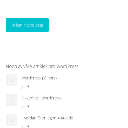
Vi kan hjelpe deg!
Noen av våre artikler om WordPress:
WordPress på norsk
jul 9
Sikkerhet i WordPress
jul 9
Hvordan få en egen 404-side
jul 9