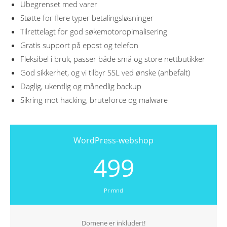
Ubegrenset med varer
Støtte for flere typer betalingsløsninger
Tilrettelagt for god søkemotoropimalisering
Gratis support på epost og telefon
Fleksibel i bruk, passer både små og store nettbutikker
God sikkerhet, og vi tilbyr SSL ved ønske (anbefalt)
Daglig, ukentlig og månedlig backup
Sikring mot hacking, bruteforce og malware
WordPress-webshop
499
Pr mnd
Domene er inkludert!