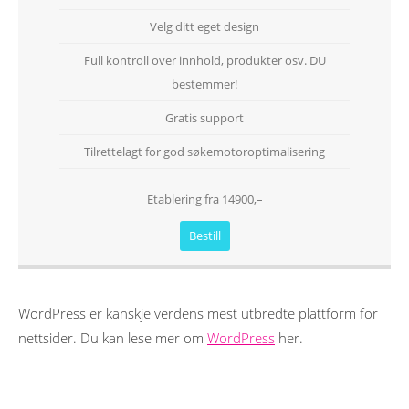
Velg ditt eget design
Full kontroll over innhold, produkter osv. DU
bestemmer!
Gratis support
Tilrettelagt for god søkemotoroptimalisering
Etablering fra 14900,–
Bestill
WordPress er kanskje verdens mest utbredte plattform for
nettsider. Du kan lese mer om
WordPress
her.