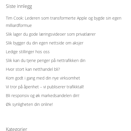
Siste innlegg
Tim Cook: Lederen som transformerte Apple og bygde sin egen
milliardformue
Slik lager du gode læringsvideoer som privatlærer
Slik bygger du din egen nettside om aksjer
Ledige stillinger hos oss
Slik kan du tjene penger på nettrafikken din
Hvor stort kan netthandel bli?
Kom godt i gang med din nye virksomhet
Vi tror på åpenhet – vi publiserer trafikktall!
Bli responsiv og øk markedsandelen din!
Øk synligheten din online!
Kategorier