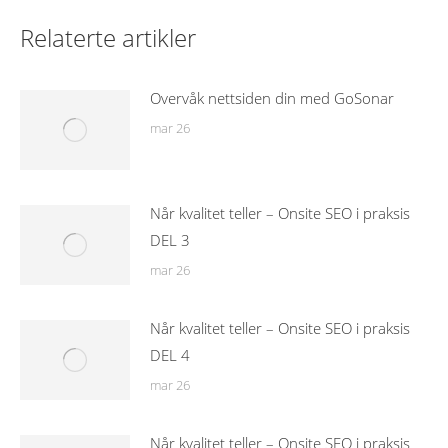
Relaterte artikler
Overvåk nettsiden din med GoSonar
mar 26
Når kvalitet teller – Onsite SEO i praksis
DEL 3
mar 26
Når kvalitet teller – Onsite SEO i praksis
DEL 4
mar 26
Når kvalitet teller – Onsite SEO i praksis