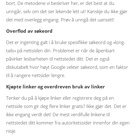
bort. De metodene vi beskriver her, er det best at du
unngår, selv om det ser lekende lett ut! Kanskje du ikke gjør
det med overlegg engang. Prøv å unngå det uansett!
Overflod av søkeord
Det er ingenting galt i å bruke spesifikke søkeord og «long-
tails» på nettsiden din. Problemet er når de åpenbart
påvirker lesbarheten til nettstedet ditt. Det er også
diskutabelt hvor høyt Google vekter søkeord, som en faktor
til å rangere nettsider lengre.
Kjøpte linker og overdreven bruk av linker
Tenker du på å kjøpe linker eller registrere deg på en
nettside som gir deg flere linker gratis? Ikke gjør det. Det er
ikke engang verdt det! De mest verdifulle linkene til
nettstedet ditt kommer fra autoritetssider innenfor din egen
nisje.