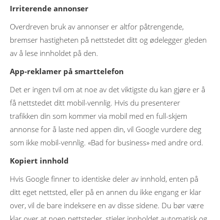
Irriterende annonser
Overdreven bruk av annonser er altfor påtrengende,
bremser hastigheten på nettstedet ditt og ødelegger gleden
av å lese innholdet på den.
App-reklamer på smarttelefon
Det er ingen tvil om at noe av det viktigste du kan gjøre er å
få nettstedet ditt mobil-vennlig. Hvis du presenterer
trafikken din som kommer via mobil med en full-skjem
annonse for å laste ned appen din, vil Google vurdere deg
som ikke mobil-vennlig. «Bad for business» med andre ord.
Kopiert innhold
Hvis Google finner to identiske deler av innhold, enten på
ditt eget nettsted, eller på en annen du ikke engang er klar
over, vil de bare indeksere en av disse sidene. Du bør være
klar over at noen nettsteder, stjeler innholdet automatisk og