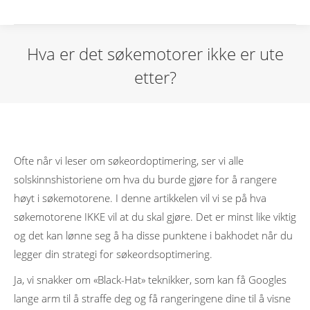
Hva er det søkemotorer ikke er ute
etter?
Ofte når vi leser om søkeordoptimering, ser vi alle
solskinnshistoriene om hva du burde gjøre for å rangere
høyt i søkemotorene. I denne artikkelen vil vi se på hva
søkemotorene IKKE vil at du skal gjøre. Det er minst like viktig
og det kan lønne seg å ha disse punktene i bakhodet når du
legger din strategi for søkeordsoptimering.
Ja, vi snakker om «Black-Hat» teknikker, som kan få Googles
lange arm til å straffe deg og få rangeringene dine til å visne