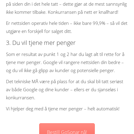
på siden din i det hele tatt – dette gjør at de mest sannsynlig
ikke kommer tilbake. Konkurransen på nett er knallhard!
Er nettsiden operativ hele tiden – ikke bare 99,9% – så vil det
utgjøre en forskjell for salget ditt.
3. Du vil tjene mer penger
Som er resultat av punkt 1 og 2 har du lagt alt til rette for å
tjene mer penger. Google vil rangere nettsiden din bedre –
og du vil ikke gå glipp av kunder og potensielle penger.
Det tekniske MÅ være på plass for at du skal bli tatt seriøst
av både Google og dine kunder – ellers er du sjanseløs i
konkurransen.
Vi hjelper deg med å tjene mer penger – helt automatisk!
Bestill GoSonar nå!