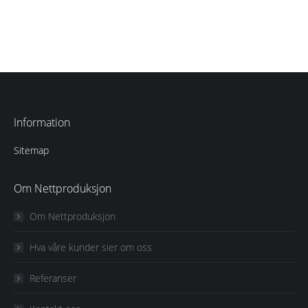
Information
Sitemap
Om Nettproduksjon
Om Nettproduksjon
Hva våre kunder sier om oss
Referanser