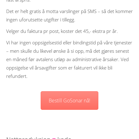
Det er helt gratis å motta varslinger på SMS – så det kommer
ingen uforutsette utgifter i tillegg.
Velger du faktura pr post, koster det 45,- ekstra pr år.
Vi har ingen oppsigelsestid eller bindingstid på våre tjenester
– men skulle du likevel ønske å si opp, må det gjøres senest
en måned før avtalens utløp av administrative årsaker. Ved
oppsigelse vil årsavgifter som er fakturert vil ikke bli
refundert.
Bestill GoSonar nå!