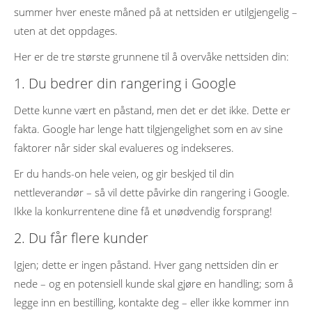
summer hver eneste måned på at nettsiden er utilgjengelig –
uten at det oppdages.
Her er de tre største grunnene til å overvåke nettsiden din:
1. Du bedrer din rangering i Google
Dette kunne vært en påstand, men det er det ikke. Dette er
fakta. Google har lenge hatt tilgjengelighet som en av sine
faktorer når sider skal evalueres og indekseres.
Er du hands-on hele veien, og gir beskjed til din
nettleverandør – så vil dette påvirke din rangering i Google.
Ikke la konkurrentene dine få et unødvendig forsprang!
2. Du får flere kunder
Igjen; dette er ingen påstand. Hver gang nettsiden din er
nede – og en potensiell kunde skal gjøre en handling; som å
legge inn en bestilling, kontakte deg – eller ikke kommer inn