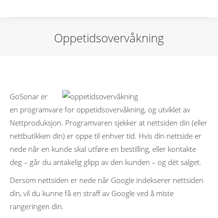
Oppetidsovervåkning
GoSonar er
en programvare for oppetidsovervåkning, og utviklet av
Nettproduksjon. Programvaren sjekker at nettsiden din (eller
nettbutikken din) er oppe til enhver tid. Hvis din nettside er
nede når en kunde skal utføre en bestilling, eller kontakte
deg – går du antakelig glipp av den kunden – og dét salget.
Dersom nettsiden er nede når Google indekserer nettsiden
din, vil du kunne få en straff av Google ved å miste
rangeringen din.