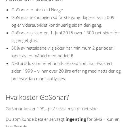
GoSonar er utviklet i Norge.
GoSonar-teknologien så første gang dagens lys i 2009 –
og er videreutviklet kontinuerlig siden den gang.
GoSonar sjekker pr. 1. juni 2015 over 1300 nettsider for
tilgjengelighet.
30% av nettsidene vi sjekker har minimum 2 perioder i
løpet av en måned med nedetid!
Nettproduksjon er et norsk selskap som har eksistert
siden 1999 – vi har over 20 års erfaring med nettsider og
om hvordan man skal lykkes.
Hva koster GoSonar?
GoSonar koster 199,- pr år eksl. mva pr nettside.
Du som kunde betaler selvsagt
ingenting
for SMS – kun en
fast årspris.