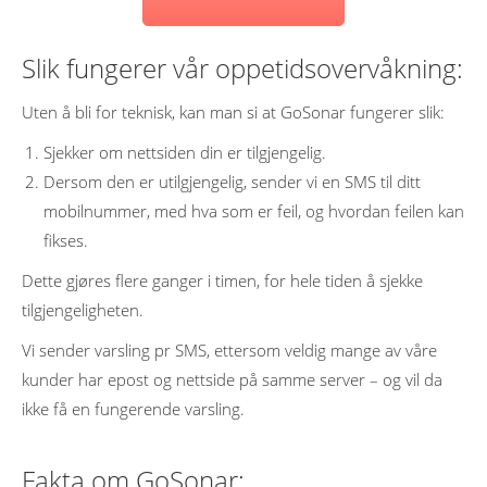
Slik fungerer vår oppetidsovervåkning:
Uten å bli for teknisk, kan man si at GoSonar fungerer slik:
Sjekker om nettsiden din er tilgjengelig.
Dersom den er utilgjengelig, sender vi en SMS til ditt
mobilnummer, med hva som er feil, og hvordan feilen kan
fikses.
Dette gjøres flere ganger i timen, for hele tiden å sjekke
tilgjengeligheten.
Vi sender varsling pr SMS, ettersom veldig mange av våre
kunder har epost og nettside på samme server – og vil da
ikke få en fungerende varsling.
Fakta om GoSonar: