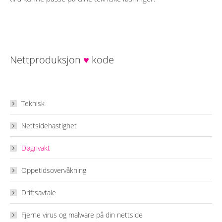
Nettproduksjon
♥
kode
Teknisk
Nettsidehastighet
Døgnvakt
Oppetidsovervåkning
Driftsavtale
Fjerne virus og malware på din nettside