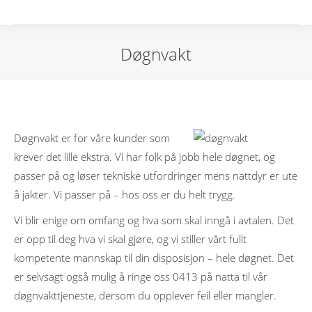
Døgnvakt
Døgnvakt er for våre kunder som
krever det lille ekstra. Vi har folk på jobb hele døgnet, og
passer på og løser tekniske utfordringer mens nattdyr er ute
å jakter. Vi passer på – hos oss er du helt trygg.
Vi blir enige om omfang og hva som skal inngå i avtalen. Det
er opp til deg hva vi skal gjøre, og vi stiller vårt fullt
kompetente mannskap til din disposisjon – hele døgnet. Det
er selvsagt også mulig å ringe oss 0413 på natta til vår
døgnvakttjeneste, dersom du opplever feil eller mangler.