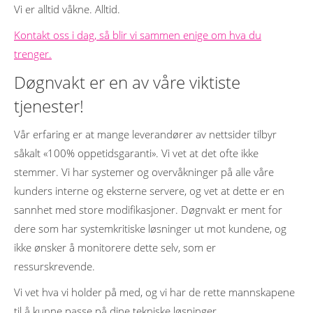
Vi er alltid våkne. Alltid.
Kontakt oss i dag, så blir vi sammen enige om hva du
trenger.
Døgnvakt er en av våre viktiste
tjenester!
Vår erfaring er at mange leverandører av nettsider tilbyr
såkalt «100% oppetidsgaranti». Vi vet at det ofte ikke
stemmer. Vi har systemer og overvåkninger på alle våre
kunders interne og eksterne servere, og vet at dette er en
sannhet med store modifikasjoner. Døgnvakt er ment for
dere som har systemkritiske løsninger ut mot kundene, og
ikke ønsker å monitorere dette selv, som er
ressurskrevende.
Vi vet hva vi holder på med, og vi har de rette mannskapene
til å kunne passe på dine tekniske løsninger.